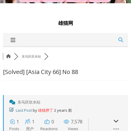
雄猫网
东马区吹水站
[Solved]
[Asia City 66] No 88
东马区吹水站
Last Post
by
雄猫胖丁
2 years 前
1
1
0
7,578
Posts
用户
Reactions
Views