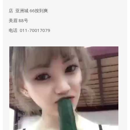
店
亚洲城 66按到爽
美眉 88号
电话
011-70017079