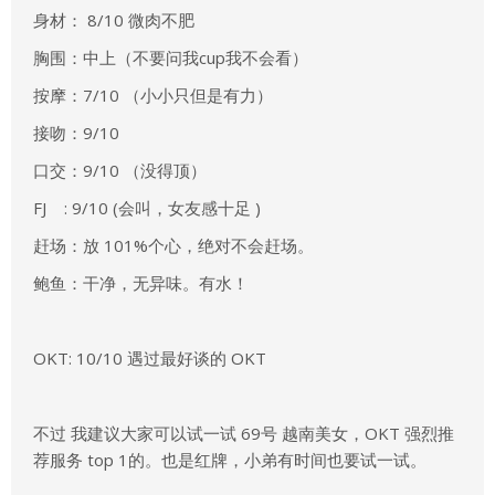
身材： 8/10 微肉不肥
胸围：中上（不要问我cup我不会看）
按摩：7/10 （小小只但是有力）
接吻：9/10
口交：9/10 （没得顶）
FJ : 9/10 (会叫，女友感十足 )
赶场：放 101%个心，绝对不会赶场。
鲍鱼：干净，无异味。有水！
OKT: 10/10 遇过最好谈的 OKT
不过 我建议大家可以试一试 69号 越南美女，OKT 强烈推
荐服务 top 1的。也是红牌，小弟有时间也要试一试。