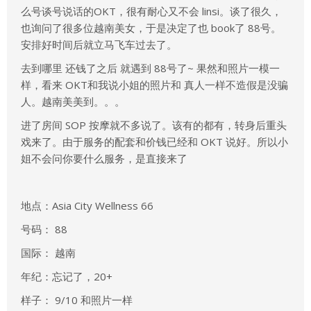
么号谈号说话的OKT，很有耐心又不会 linsi。谈了很久，
也询问了很多位越南美女，于是决定了也 book了 88号。
安排好时间后就立马飞车过去了。
去到哪里 还钱了之后 就遇到 88号了~ 果然和照片一模一
样，看来 OKT和我说小姐的照片和 真人一样不造假是没骗
人。越南美美到。。。
进了房间 SOP 按摩就不多说了。该有的都有，转身后重头
戏来了。由于服务的配套和价钱已经和 OKT 说好。所以小
姐不会问你要什么服务，是直接来了
地点：Asia City Wellness 66
号码： 88
国际： 越南
年纪：忘记了，20+
样子： 9/10 和照片一样