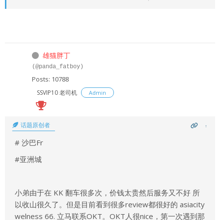
雄猫胖丁
(@panda_fatboy)
Posts: 10788
SSVIP10 老司机
Admin
话题原创者
# 沙巴Fr
#亚洲城
小弟由于在 KK 翻车很多次，价钱太贵然后服务又不好 所
以收山很久了。但是目前看到很多review都很好的 asiacity
welness 66. 立马联系OKT。OKT人很nice，第一次遇到那