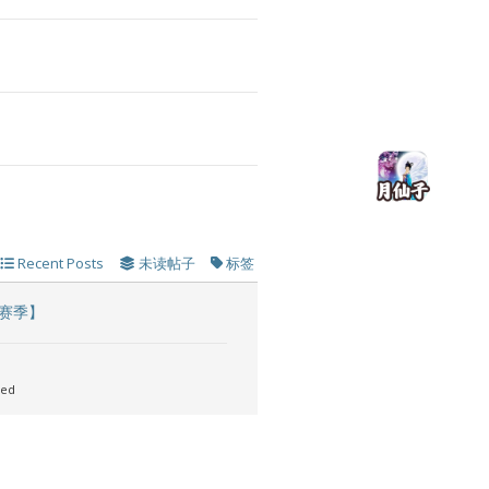
Recent Posts
未读帖子
标签
 赛季】
sed