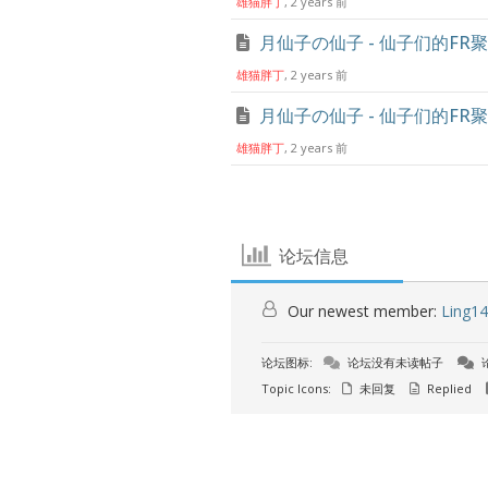
雄猫胖丁
, 2 years 前
月仙子の仙子 - 仙子们的FR聚
雄猫胖丁
, 2 years 前
月仙子の仙子 - 仙子们的FR聚
雄猫胖丁
, 2 years 前
论坛信息
Our newest member:
Ling1
论坛图标:
论坛没有未读帖子
Topic Icons:
未回复
Replied