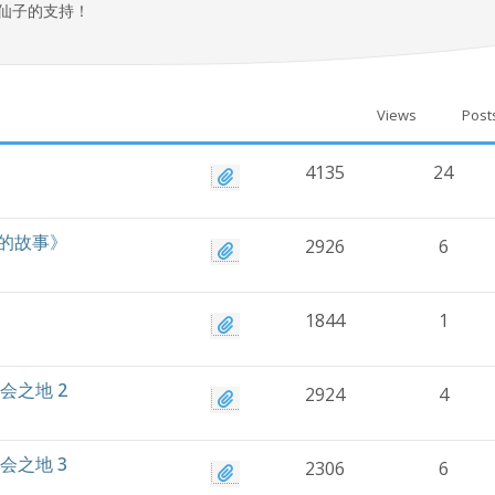
仙子的支持！
Views
Post
4135
24
l的故事》
2926
6
1844
1
会之地 2
2924
4
会之地 3
2306
6