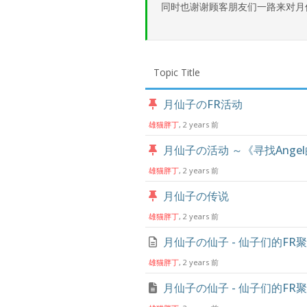
同时也谢谢顾客朋友们一路来对月
Topic Title
月仙子のFR活动
雄猫胖丁
, 2 years 前
月仙子の活动 ～《寻找Ange
雄猫胖丁
, 2 years 前
月仙子の传说
雄猫胖丁
, 2 years 前
月仙子の仙子 - 仙子们的FR聚
雄猫胖丁
, 2 years 前
月仙子の仙子 - 仙子们的FR聚