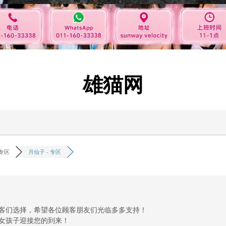
雄猫网
专区
月仙子 - 专区
客们选择，希望各位顾客朋友们光临多多支持！
女孩子迎接您的到来！