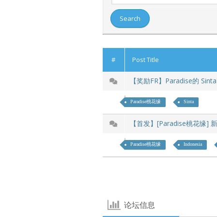
#
Post Title
【奖励FR】Paradise的 Sint
Paradise桃花缘
Sinta
【首发】[Paradise桃花缘] 新
Paradise桃花缘
Indonesia
论坛信息