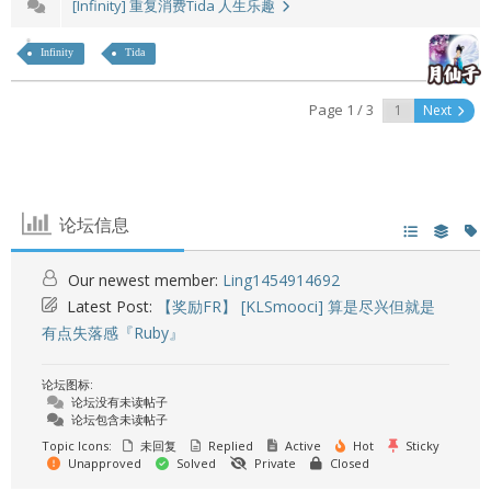
[Infinity] 重复消费Tida 人生乐趣
Infinity
Tida
Page 1 / 3
Next
论坛信息
Our newest member:
Ling1454914692
Latest Post:
【奖励FR】 [KLSmooci] 算是尽兴但就是
有点失落感『Ruby』
论坛图标:
论坛没有未读帖子
论坛包含未读帖子
Topic Icons:
未回复
Replied
Active
Hot
Sticky
Unapproved
Solved
Private
Closed