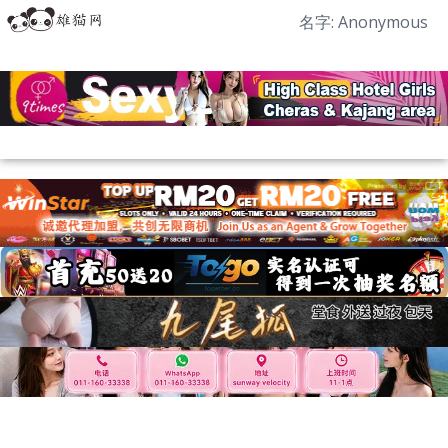
名字: Anonymous