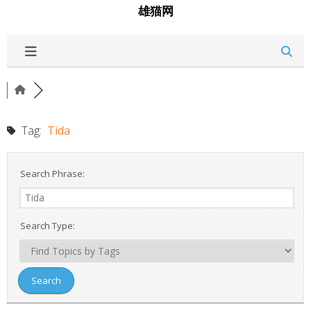
雄猫网
Tag:
Tida
Search Phrase:
Search Type: