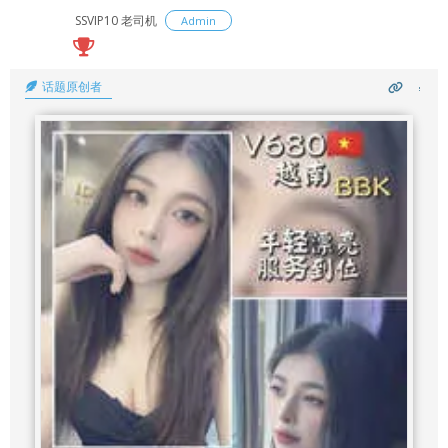
SSVIP10 老司机
Admin
话题原创者