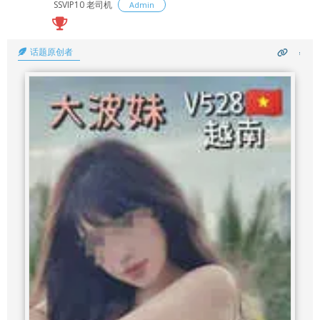
SSVIP10 老司机
Admin
话题原创者