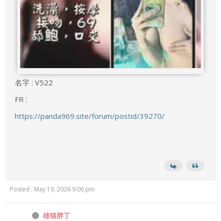
名字 : V522
FR :
https://panda969.site/forum/postid/39270/
Posted : May 19, 2026 9:06 pm
雄猫胖丁