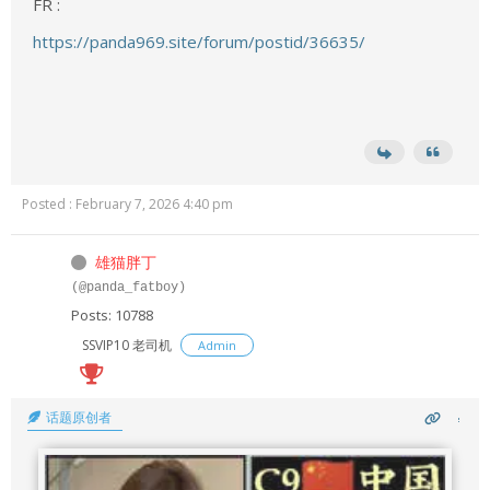
FR :
https://panda969.site/forum/postid/36635/
Posted : February 7, 2026 4:40 pm
雄猫胖丁
(@panda_fatboy)
Posts: 10788
SSVIP10 老司机
Admin
话题原创者