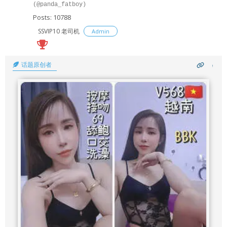
(@panda_fatboy)
Posts: 10788
SSVIP10 老司机
Admin
话题原创者