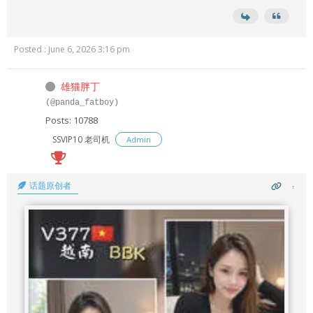
Posted : June 6, 2026 3:16 pm
雄猫胖丁
(@panda_fatboy)
Posts: 10788
SSVIP10 老司机
Admin
话题原创者