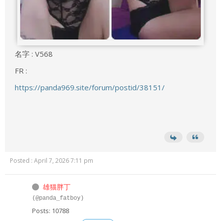
名字 : V568
FR :
https://panda969.site/forum/postid/38151/
Posted : April 7, 2026 7:11 pm
雄猫胖丁
(@panda_fatboy)
Posts: 10788