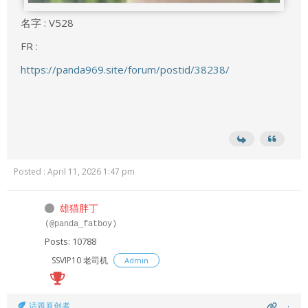
名字 : V528
FR :
https://panda969.site/forum/postid/38238/
Posted : April 11, 2026 1:47 pm
雄猫胖丁
(@panda_fatboy)
Posts: 10788
SSVIP10 老司机
Admin
话题原创者