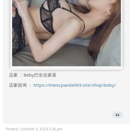
店家 ：Beby巴生住家菜
店家咨询 ：
https://menu.panda969.site/shop/beby/
Posted : October 3, 2024 3:26 pm