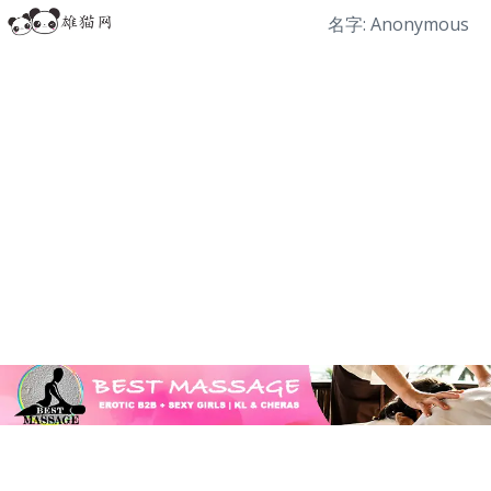
名字: Anonymous