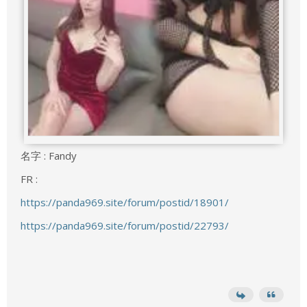
名字 : Fandy
FR :
https://panda969.site/forum/postid/18901/
https://panda969.site/forum/postid/22793/