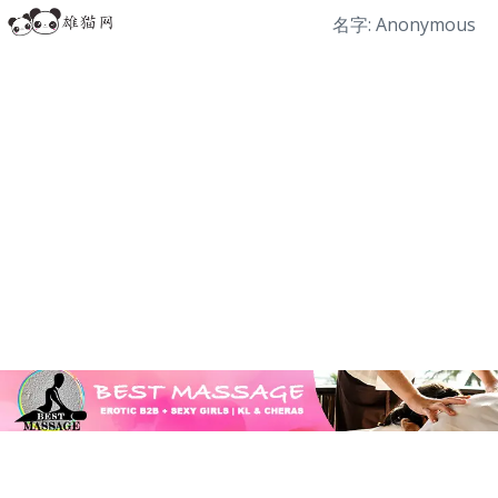
名字: Anonymous