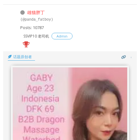
雄猫胖丁
(@panda_fatboy)
Posts: 10787
SSVIP10 老司机
Admin
话题原创者