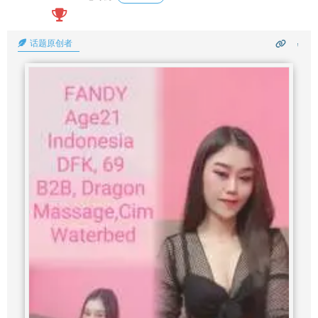
话题原创者