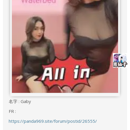
名字 : Gaby
FR :
https://panda969.site/forum/postid/26555/