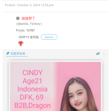
Posted : October 3, 2024 12:56 pm
雄猫胖丁
(@panda_fatboy)
Posts: 10787
SSVIP10 老司机
Admin
话题原创者