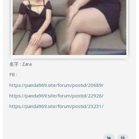
名字 : Zara
FR :
https://panda969.site/forum/postid/20689/
https://panda969.site/forum/postid/22926/
https://panda969.site/forum/postid/23231/