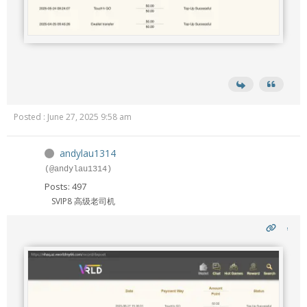
Posted : June 27, 2025 9:58 am
andylau1314
(@andylau1314)
Posts: 497
SVIP8 高级老司机