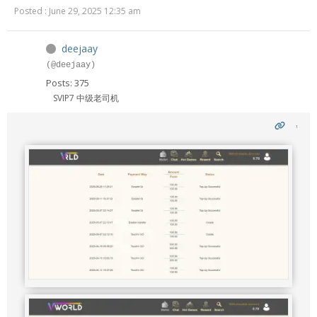
Posted : June 29, 2025 12:35 am
deejaay
(@deejaay)
Posts: 375
SVIP7 中级老司机