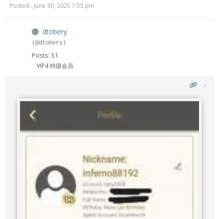
Posted : June 30, 2025 7:55 pm
dtobery
(@dtobery)
Posts: 51
VIP4 特级会员