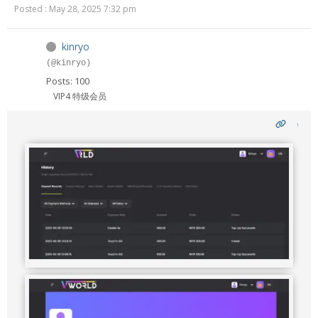
Posted : May 28, 2025 7:32 pm
kinryo
(@kinryo)
Posts: 100
VIP4 特级会员