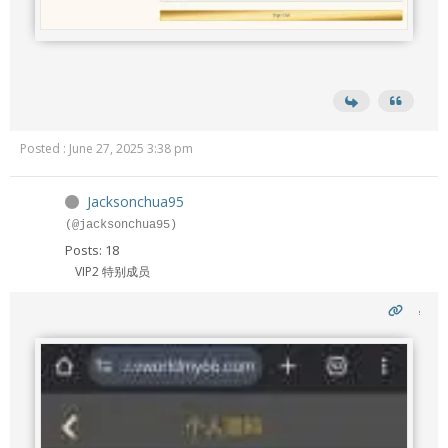
Posted : June 27, 2025 3:38 pm
Jacksonchua95
(@jacksonchua95)
Posts: 18
VIP2 特别成员