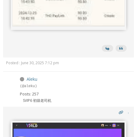
Posted : June 30, 2025 7:12 pm
Aleku
(@aleku)
Posts: 257
SVIP6 初级老司机