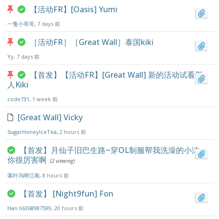
【活动FR】[Oasis] Yumi
一隻小哥哥
, 7 days 前
［活动FR］［Great Wall］泰国kiki
Yy
, 7 days 前
【首发】【活动FR】[Great Wall] 新的活动试看新
人Kiki
code731
, 1 week 前
[Great Wall] Vicky
SugarHoneyIceTea
, 2 hours 前
【首发】月仙子旧巴生路~穿OL制服帮我洗澡的小沫：
你很厉害啊
(2 viewing)
落叶乌啼江南
, 8 hours 前
【首发】 [Night9fun] Fon
Han li6368987599
, 20 hours 前