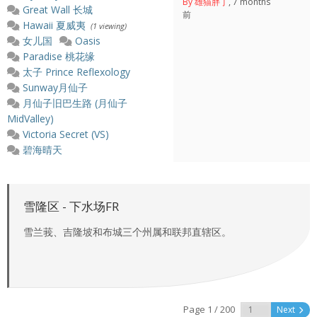
By 雄猫胖丁
, 7 months
Great Wall 长城
前
Hawaii 夏威夷
(1 viewing)
女儿国
Oasis
Paradise 桃花缘
太子 Prince Reflexology
Sunway月仙子
月仙子旧巴生路 (月仙子
MidValley)
Victoria Secret (VS)
碧海晴天
雪隆区 - 下水场FR
雪兰莪、吉隆坡和布城三个州属和联邦直辖区。
Page 1 / 200
Next