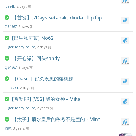
loes4k
, 2 days 前
【首发】[7Days Setapak] dinda...flip flip
Cj34567
, 2 days 前
[巴生私房菜] No62
SugarHoneyIceTea
, 2 days 前
【开心缘】回头sandy
Cj34567
, 2 days 前
［Oasis］好久没见的樱桃妹
code731
, 2 days 前
[首发FR] [VS2] 我的女神 - Mika
SugarHoneyIceTea
, 2 years 前
【太子】喷水皇后的称号不是盖的 - Mint
猫咪
, 3 years 前