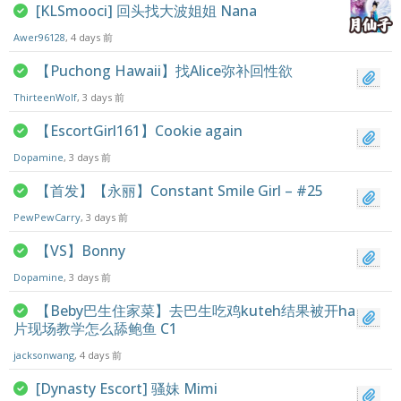
[KLSmooci] 回头找大波姐姐 Nana
Awer96128
, 4 days 前
【Puchong Hawaii】找Alice弥补回性欲
ThirteenWolf
, 3 days 前
【EscortGirl161】Cookie again
Dopamine
, 3 days 前
【首发】【永丽】Constant Smile Girl – #25
PewPewCarry
, 3 days 前
【VS】Bonny
Dopamine
, 3 days 前
【Beby巴生住家菜】去巴生吃鸡kuteh结果被开ham
片现场教学怎么舔鲍鱼 C1
jacksonwang
, 4 days 前
[Dynasty Escort] 骚妹 Mimi