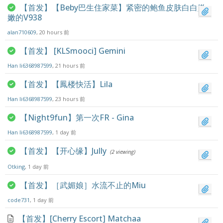
【首发】【Beby巴生住家菜】紧密的鲍鱼皮肤白白嫩
嫩的V938
alan710609
, 20 hours 前
【首发】 [KLSmooci] Gemini
Han li6368987599
, 21 hours 前
【首发】【鳳楼快活】Lila
Han li6368987599
, 23 hours 前
【Night9fun】第一次FR - Gina
Han li6368987599
, 1 day 前
【首发】【开心缘】Jully
(2 viewing)
Otking
, 1 day 前
【首发】［武媚娘］水流不止的Miu
code731
, 1 day 前
【首发】[Cherry Escort] Matchaa