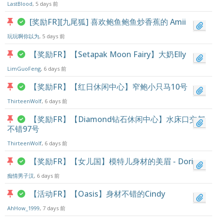
LastBlood
, 5 days 前
[奖励FR][九尾狐] 喜欢鲍鱼鲍鱼炒香蕉的 Amii
玩玩啊你以为
, 5 days 前
【奖励FR】【Setapak Moon Fairy】大奶Elly
LimGuoFeng
, 6 days 前
【奖励FR】【红日休闲中心】窄鲍小只马10号
ThirteenWolf
, 6 days 前
【奖励FR】【Diamond钻石休闲中心】水床口交都
不错97号
ThirteenWolf
, 6 days 前
【奖励FR】【女儿国】模特儿身材的美眉 - Doris
痴情男子汉
, 6 days 前
【活动FR】【Oasis】身材不错的Cindy
AhHow_1999
, 7 days 前