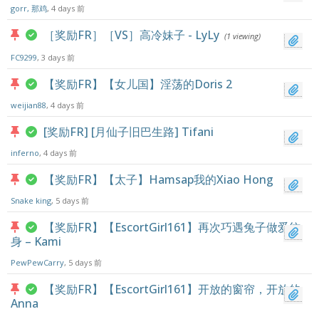
gorr, 那鸡
, 4 days 前
［奖励FR］［VS］高冷妹子 - LyLy
(1 viewing)
FC9299
, 3 days 前
【奖励FR】【女儿国】淫荡的Doris 2
weijian88
, 4 days 前
[奖励FR] [月仙子旧巴生路] Tifani
inferno
, 4 days 前
【奖励FR】【太子】Hamsap我的Xiao Hong
Snake king
, 5 days 前
【奖励FR】【EscortGirl161】再次巧遇兔子做爱纹
身 – Kami
PewPewCarry
, 5 days 前
【奖励FR】【EscortGirl161】开放的窗帘，开放的
Anna