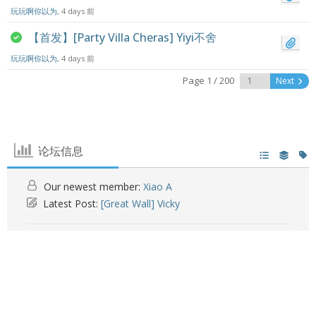
玩玩啊你以为
, 4 days 前
【首发】[Party Villa Cheras] Yiyi不舍
玩玩啊你以为
, 4 days 前
Page 1 / 200
Next
论坛信息
Our newest member:
Xiao A
Latest Post:
[Great Wall] Vicky
论坛图标:
论坛没有未读帖子
论坛包含未读帖子
Topic Icons:
未回复
Replied
Active
Hot
Sticky
Unapproved
Solved
Private
Closed